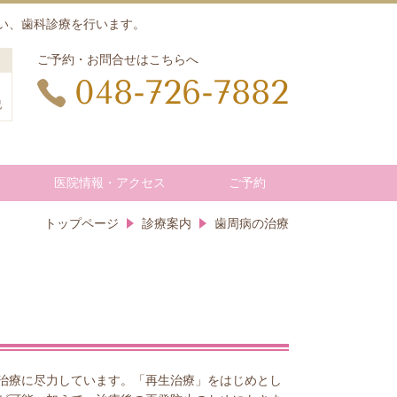
い、歯科診療を行います。
ご予約・お問合せはこちらへ
048-726-7882
祝
医院情報・アクセス
ご予約
トップページ
診療案内
歯周病の治療
治療に尽力しています。「再生治療」をはじめとし