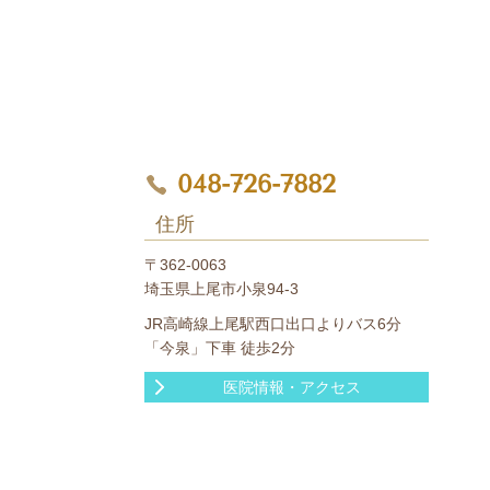
048-726-7882
住所
〒362-0063
埼玉県上尾市小泉94-3
JR高崎線上尾駅西口出口よりバス6分
「今泉」下車 徒歩2分
医院情報・アクセス