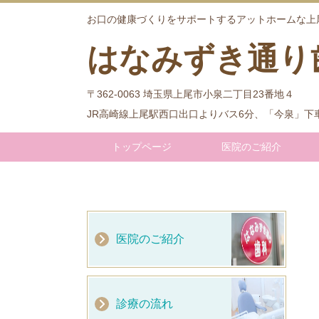
お口の健康づくりをサポートするアットホームな上
はなみずき通り
〒362-0063 埼玉県上尾市小泉二丁目23番地４
JR高崎線上尾駅西口出口よりバス6分、「今泉」下車
トップページ
医院のご紹介
医院のご紹介
診療の流れ