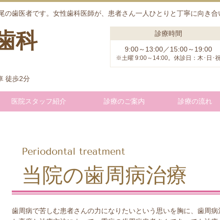
尾の歯医者です。女性歯科医師が、患者さん一人ひとりと丁寧に向き合
歯科
診療時間
9:00～13:00／15:00～19:00
※土曜 9:00～14:00。休診日：木･日･
 徒歩2分
医院スタッフ紹介
診療のご案内
診療の流れ
Periodontal treatment
当院の歯周病治療
歯周病で苦しむ患者さんの力になりたいという思いを胸に、歯周病