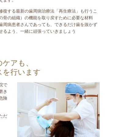
えます。
修復する最新の歯周病治療法「再生療法」も行うこ
の骨の組織）の機能を取り戻すために必要な材料
歯周病患者さんであっても、できるだけ歯を抜かず
せるよう、一緒に頑張っていきましょう
のケアも、
スを行います
院で
磨き
危険
ただ