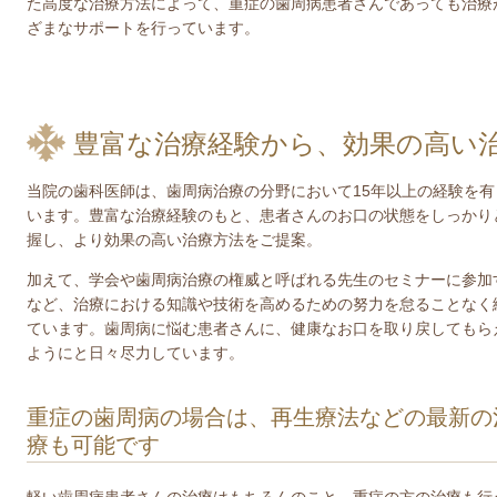
た高度な治療方法によって、重症の歯周病患者さんであっても治療
ざまなサポートを行っています。
豊富な治療経験から、効果の高い
当院の歯科医師は、歯周病治療の分野において15年以上の経験を有
います。豊富な治療経験のもと、患者さんのお口の状態をしっかり
握し、より効果の高い治療方法をご提案。
加えて、学会や歯周病治療の権威と呼ばれる先生のセミナーに参加
など、治療における知識や技術を高めるための努力を怠ることなく
ています。歯周病に悩む患者さんに、健康なお口を取り戻してもら
ようにと日々尽力しています
。
重症の歯周病の場合は、再生療法などの最新の
療も可能です