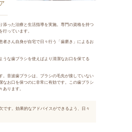
ア
り添った治療と生活指導を実施。専門の資格を持つ
を行っています。
患者さん自身が自宅で日々行う「歯磨き」によるお
ような歯ブラシを使えばより清潔なお口を保てる
す。音波歯ブラシは、ブラシの毛先が接していない
潔なお口を保つのに非常に有効です。この歯ブラシ
々あります。
欠です。効果的なアドバイスができるよう、日々