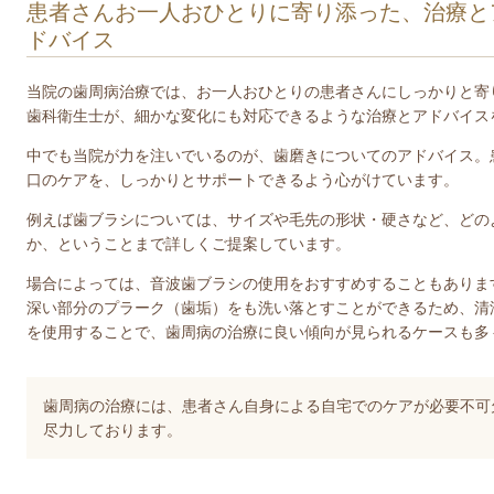
患者さんお一人おひとりに寄り添った、治療と
ドバイス
当院の歯周病治療では、お一人おひとりの患者さんにしっかりと寄
歯科衛生士が、細かな変化にも対応できるような治療とアドバイス
中でも当院が力を注いでいるのが、歯磨きについてのアドバイス。
口のケアを、しっかりとサポートできるよう心がけています。
例えば歯ブラシについては、サイズや毛先の形状・硬さなど、どの
か、ということまで詳しくご提案しています。
場合によっては、音波歯ブラシの使用をおすすめすることもありま
深い部分のプラーク（歯垢）をも洗い落とすことができるため、清
を使用することで、歯周病の治療に良い傾向が見られるケースも多
歯周病の治療には、患者さん自身による自宅でのケアが必要不可
尽力しております。