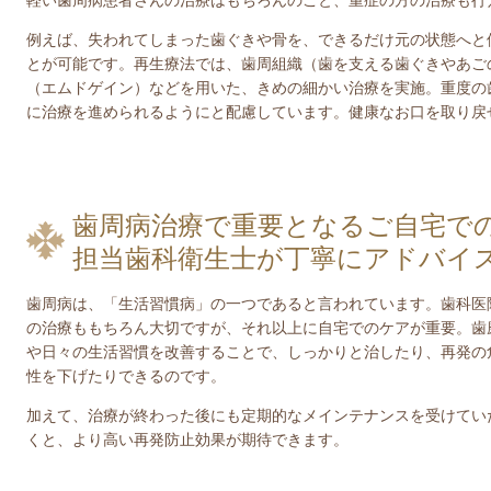
軽い歯周病患者さんの治療はもちろんのこと、重症の方の治療も行
例えば、失われてしまった歯ぐきや骨を、できるだけ元の状態へと
とが可能です。再生療法では、歯周組織（歯を支える歯ぐきやあご
（エムドゲイン）などを用いた、きめの細かい治療を実施。重度の
に治療を進められるようにと配慮しています。
健康なお口を取り戻
歯周病治療で重要となるご自宅で
担当歯科衛生士が丁寧にアドバイ
歯周病は、「生活習慣病」の一つであると言われています。歯科医
の治療ももちろん大切ですが、それ以上に自宅でのケアが重要。
歯
や日々の生活習慣を改善することで、しっかりと治したり、再発の
性を下げたりできるのです。
加えて、治療が終わった後にも定期的なメインテナンスを受けてい
くと、より高い再発防止効果が期待できます。