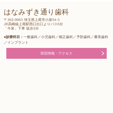
はなみずき通り歯科
〒362-0063 埼玉県上尾市小泉94-3
JR高崎線上尾駅西口出口よりバス6分
「今泉」下車 徒歩2分
●診療科目：
一般歯科／小児歯科／矯正歯科／予防歯科／審美歯科
／インプラント
医院情報・アクセス