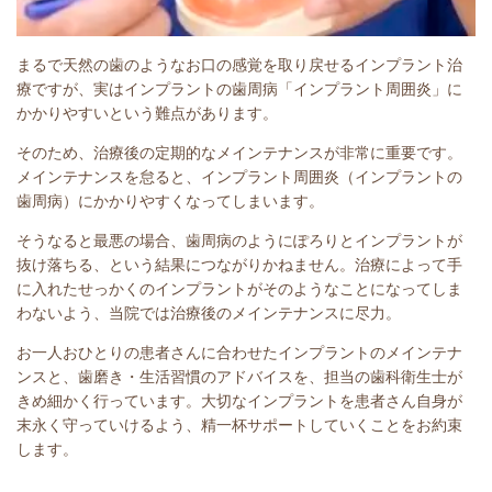
まるで天然の歯のようなお口の感覚を取り戻せるインプラント治
療ですが、実はインプラントの歯周病「インプラント周囲炎」に
かかりやすいという難点があります。
そのため、治療後の定期的なメインテナンスが非常に重要です。
メインテナンスを怠ると、インプラント周囲炎（インプラントの
歯周病）にかかりやすくなってしまいます。
そうなると最悪の場合、歯周病のようにぽろりとインプラントが
抜け落ちる、という結果につながりかねません。
治療によって手
に入れたせっかくのインプラントがそのようなことになってしま
わないよう、当院では治療後のメインテナンスに尽力。
お一人おひとりの患者さんに合わせたインプラントのメインテナ
ンスと、歯磨き・生活習慣のアドバイスを、担当の歯科衛生士が
きめ細かく行っています。
大切なインプラントを患者さん自身が
末永く守っていけるよう、精一杯サポートしていくことをお約束
します。