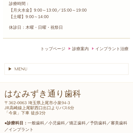
診療時間：
【
月火水金】9:00～13:00／15:00～19:00
【土曜】9:00～14:00
休診日：木曜・日曜・祝祭日
トップページ
診療案内
インプラント治療
MENU
はなみずき通り歯科
〒362-0063 埼玉県上尾市小泉94-3
JR高崎線上尾駅西口出口よりバス6分
「今泉」下車 徒歩2分
●診療科目：
一般歯科／小児歯科／矯正歯科／予防歯科／審美歯科
／インプラント