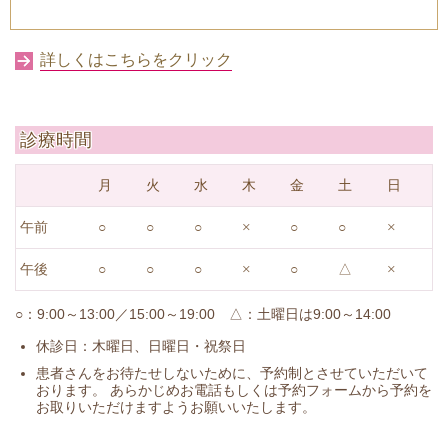
詳しくはこちらをクリック
診療時間
月
火
水
木
金
土
日
午前
○
○
○
×
○
○
×
午後
○
○
○
×
○
△
×
○：
9:00～13:00／15:00～19:00
△：土曜日は9:00～14:00
休診日：木曜日、日曜日・祝祭日
患者さんをお待たせしないために、予約制とさせていただいて
おります。 あらかじめお電話もしくは予約フォームから予約を
お取りいただけますようお願いいたします。