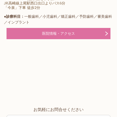
JR高崎線上尾駅西口出口よりバス6分
「今泉」下車 徒歩2分
●診療科目：
一般歯科／小児歯科／矯正歯科／予防歯科／審美歯科
／インプラント
医院情報・アクセス
お気軽にお問合せください